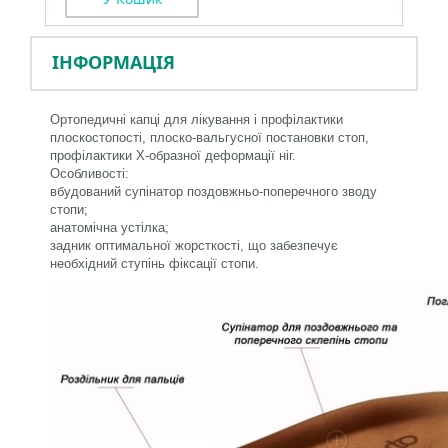
ІНФОРМАЦІЯ
Ортопедичні капці для лікування і профілактики
плоскостопості, плоско-вальгусної постановки стоп,
профілактики Х-образної деформації ніг.
Особливості:
вбудований супінатор поздовжньо-поперечного зводу
стопи;
анатомічна устілка;
задник оптимальної жорсткості, що забезпечує
необхідний ступінь фіксації стопи.