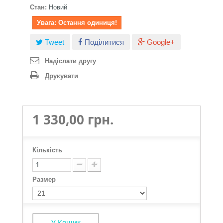
Стан:
Новий
Увага: Остання одиниця!
Tweet
Поділитися
Google+
Надіслати другу
Друкувати
1 330,00 грн.
Кількість
Размер
У Кошик