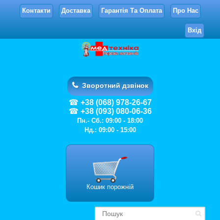
Контакти
Доставка
Гарантія Та Оплата
Про Нас
Вхід
Зворотний дзвінок
+38 (068) 978-26-67
+38 (093) 080-06-36
Пн.- Сб.: 09:00 - 18:00
Нд.: 09:00 - 15:00
Кошик порожній