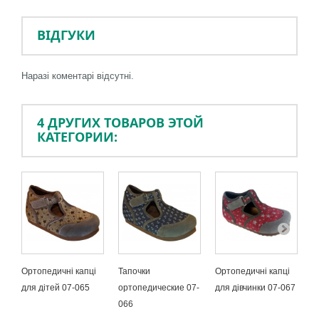
ВІДГУКИ
Наразі коментарі відсутні.
4 ДРУГИХ ТОВАРОВ ЭТОЙ
КАТЕГОРИИ:
Ортопедичні капці
Тапочки
Ортопедичні капці
Т
для дітей 07-065
ортопедические 07-
для дівчинки 07-067
о
066
0