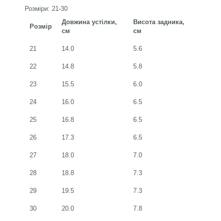
Розміри: 21-30
Довжина устілки,
Висота задника,
Розмір
см
см
21
14.0
5.6
22
14.8
5.8
23
15.5
6.0
24
16.0
6.5
25
16.8
6.5
26
17.3
6.5
27
18.0
7.0
28
18.8
7.3
29
19.5
7.3
30
20.0
7.8