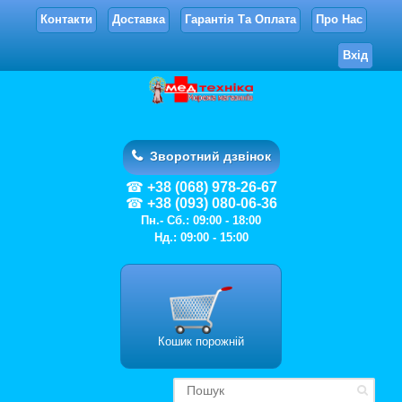
Контакти
Доставка
Гарантія Та Оплата
Про Нас
Вхід
Зворотний дзвінок
+38 (068) 978-26-67
+38 (093) 080-06-36
Пн.- Сб.: 09:00 - 18:00
Нд.: 09:00 - 15:00
Кошик порожній