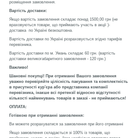
розміщення замовлення.
Вартість доставки:
Якщо вартість замовлення складає понад 1500,00 грн (не
враховуються товари, що приймають участь в акції )-
доставка
по Україні безкоштовна.
Вартість доставки по Україні розраховується згідно тарифів
перевізника.
Вартість доставки по м. Умань складає
60 грн. (вартість
доставки великогабаритного замовлення - 120 грн.)
Важливо!
Шановні покупці! При отриманні Вашого замовлення
уважно перевіряйте цілісність пакування та комплектність
в присутності кур'єра або представника компанії
перевізника, інакше всі претензії відносно відстутності
кількості найменувань товарів в заказі - не приймаються!
ОПЛАТА:
Готівкою при отриманні замовлення:
Ви можете розрахуватися за замовлення при його отриманні
Якщо замовлення складається зі 100% із товарів, що