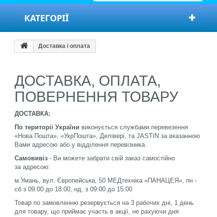
КАТЕГОРІЇ
Доставка і оплата
ДОСТАВКА, ОПЛАТА,
ПОВЕРНЕННЯ ТОВАРУ
ДОСТАВКА
:
По територіі України
виконується службами перевезення
«Нова Пошта», «УкрПошта», Делівері, та JASTIN за вказанною
Вами адресою або у відділення перевізника.
Самовивіз
- Ви можете забрати свій заказ самостійно
за адресою:
м.Умань, вул. Європейська, 50 МЕДтехніка «ПАНАЦЕЯ», пн -
сб з 09:00 до 18:00, нд. з 09:00 до 15:00
Товар по замовленню резервується на 3 рабочих дні, 1 день
для товару, що приймає участь в акції, не рахуючи дня