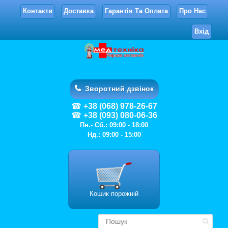
Контакти
Доставка
Гарантія Та Оплата
Про Нас
Вхід
Зворотний дзвінок
+38 (068) 978-26-67
+38 (093) 080-06-36
Пн.- Сб.: 09:00 - 18:00
Нд.: 09:00 - 15:00
Кошик порожній