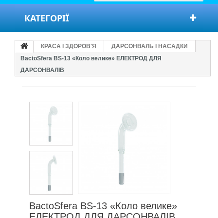
КАТЕГОРІЇ
КРАСА І ЗДОРОВ'Я
ДАРСОНВАЛЬ І НАСАДКИ
BactoSfera BS-13 «Коло велике» ЕЛЕКТРОД ДЛЯ
ДАРСОНВАЛІВ
BactoSfera BS-13 «Коло велике»
ЕЛЕКТРОД ДЛЯ ДАРСОНВАЛІВ