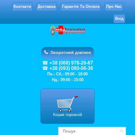
Контакти
Доставка
Гарантія Та Оплата
Про Нас
Вхід
Зворотний дзвінок
+38 (068) 978-26-67
+38 (093) 080-06-36
Пн.- Сб.: 09:00 - 18:00
Нд.: 09:00 - 15:00
Кошик порожній