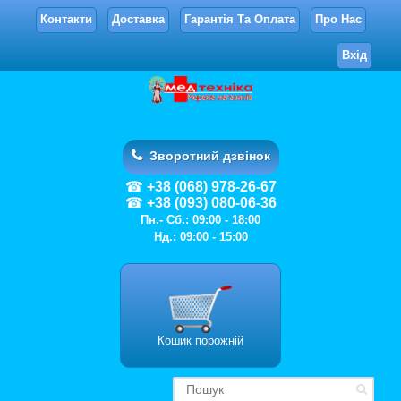
Контакти
Доставка
Гарантія Та Оплата
Про Нас
Вхід
Зворотний дзвінок
+38 (068) 978-26-67
+38 (093) 080-06-36
Пн.- Сб.: 09:00 - 18:00
Нд.: 09:00 - 15:00
Кошик порожній