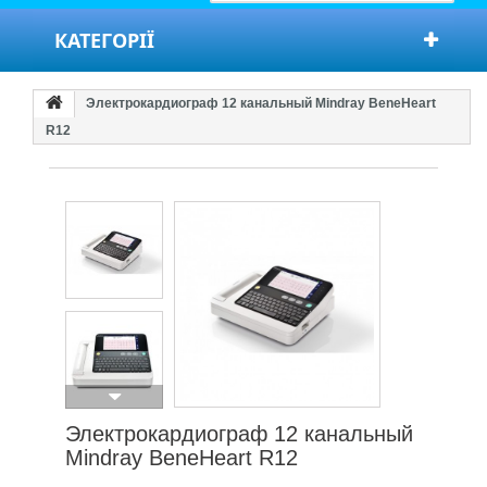
КАТЕГОРІЇ
Электрокардиограф 12 канальный Mindray BeneHeart
R12
Электрокардиограф 12 канальный
Mindray BeneHeart R12