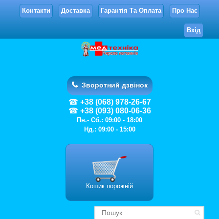
Контакти
Доставка
Гарантія Та Оплата
Про Нас
Вхід
Зворотний дзвінок
+38 (068) 978-26-67
+38 (093) 080-06-36
Пн.- Сб.: 09:00 - 18:00
Нд.: 09:00 - 15:00
Кошик порожній