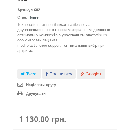
Артикул
602
Стан:
Новий
Технологія плетіння бандажа забезпечує
двунаправлене розтягнення матеріалів, моделюючи
оптимальну компресію з урахуванням анатомічних
особливостей пацієнта.
medi elastic knee support - оптимальний вибір при
артритах.
Tweet
Поділитися
Google+
Надіслати другу
Друкувати
1 130,00 грн.