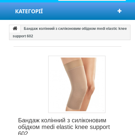
КАТЕГОРІЇ
Бандаж колінний з силіконовим обідком medi elastic knee
support 602
Бандаж колінний з силіконовим
обідком medi elastic knee support
602