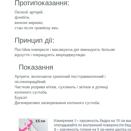
Протипоказання:
Оклюзії артерій,
флебіти,
венозні виразки,
стан після тромбозу вен.
Принцип дії:
Постійна компресія і масажуюча дія зменшують больові
відчуття і покращують мікроциркуляцію
Показання
Артрити, включаючи хронічний посттравматичний і
післяопераційний.
Часткові розриви м'язів, сухожиль і зв'язок в ділянці
колінного суглоба.
Бурсит.
Дегенеративні захворювання колінного суглоба.