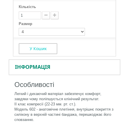
Кількість
Размер
У Кошик
ІНФОРМАЦІЯ
Особливості
Легкий і дихаючий матеріал забезпечує комфорт,
завдяки чому поліпшується клінічний результат.
II клас компресії (22-23 мм. рт. ст.).
Модель 602 - анатомічне плетіння, внутрішнє покриття з
силікону в верхній частині бандажа, перешкоджає його
сповзанню.