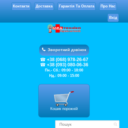
Контакти
Доставка
Гарантія Та Оплата
Про Нас
Вхід
Зворотний дзвінок
+38 (068) 978-26-67
+38 (093) 080-06-36
Пн.- Сб.: 09:00 - 18:00
Нд.: 09:00 - 15:00
Кошик порожній