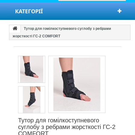
КАТЕГОРІЇ
Тутор для гомілкоступневого суглобу з ребрами
жорсткості ГС-2 COMFORT
Тутор для гомілкоступневого
суглобу з ребрами жорсткості ГС-2
COMFORT