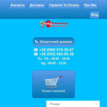
Контакти
Доставка
Гарантія Та Оплата
Про Нас
Вхід
Зворотний дзвінок
+38 (068) 978-26-67
+38 (093) 080-06-36
Пн.- Сб.: 09:00 - 18:00
Нд.: 09:00 - 15:00
Кошик порожній