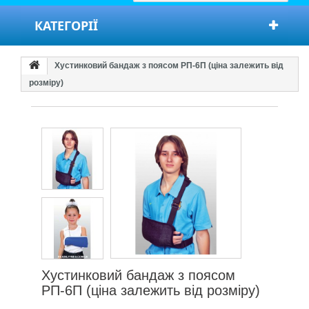
КАТЕГОРІЇ
Хустинковий бандаж з поясом РП-6П (ціна залежить від
розміру)
Хустинковий бандаж з поясом
РП-6П (ціна залежить від розміру)