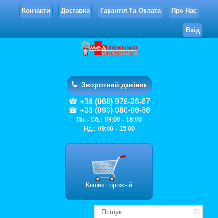
Контакти
Доставка
Гарантія Та Оплата
Про Нас
Вхід
Зворотний дзвінок
+38 (068) 978-26-67
+38 (093) 080-06-36
Пн.- Сб.: 09:00 - 18:00
Нд.: 09:00 - 15:00
Кошик порожній