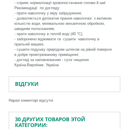
- сприяє нормалізації кровопостачання голови й шиї
Рекомендації по догляду:
-
прати наволочку у міру забруднення;
- дозволяється делікатне прання наволочки з великою
кількістю води, мінімальною механічною обробкою,
швидким полосканням;
- прати наволочку в теплій воді (40 °С);
- заборонено віджимати та сушити наволочку в
пральній машині;
- сушити подушку природнім шляхом на рівній поверхні
в добре провітрюваному приміщенні;
- догляд за наповнювачем - сухе чищення.
Країна-Виробник
: Україна
ВІДГУКИ
Наразі коментарі відсутні.
30 ДРУГИХ ТОВАРОВ ЭТОЙ
КАТЕГОРИИ: