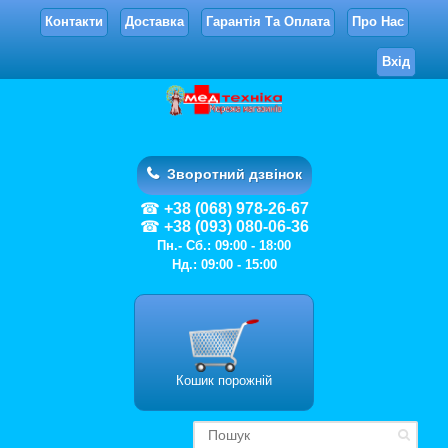
Контакти
Доставка
Гарантія Та Оплата
Про Нас
Вхід
Зворотний дзвінок
+38 (068) 978-26-67
+38 (093) 080-06-36
Пн.- Сб.: 09:00 - 18:00
Нд.: 09:00 - 15:00
Кошик порожній