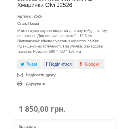
Хмаринка Olvi J2526
Артикул
2526
Стан:
Новий
М'яка і дуже зручна подушка для сну в будь-якому
положенні. Два валика висотою 9 і 10,5 см.
Наповнювач: пінополіуретан з ефектом пам'яті
підвищеної еластичності. Наволочка: жакардова
тканина. Розміри: 580 * 400 * 105 мм
Tweet
Поділитися
Google+
Надіслати другу
Друкувати
1 850,00 грн.
Кількість