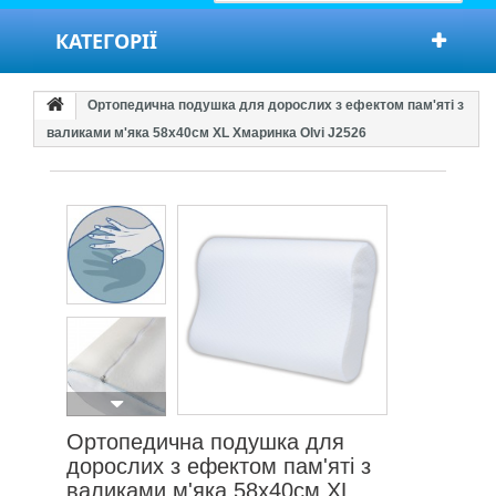
КАТЕГОРІЇ
Ортопедична подушка для дорослих з ефектом пам'яті з
валиками м'яка 58х40см XL Хмаринка Olvi J2526
Ортопедична подушка для
дорослих з ефектом пам'яті з
валиками м'яка 58х40см XL