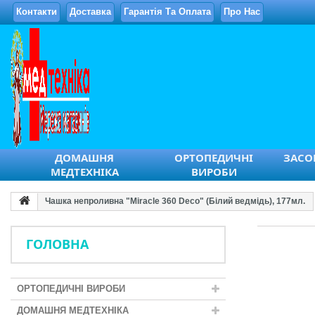
Контакти
Доставка
Гарантія Та Оплата
Про Нас
ДОМАШНЯ
ОРТОПЕДИЧНІ
ЗАСОБ
МЕДТЕХНІКА
ВИРОБИ
Чашка непроливна "Miracle 360 Deco" (Білий ведмідь), 177мл.
ГОЛОВНА
ОРТОПЕДИЧНІ ВИРОБИ
ДОМАШНЯ МЕДТЕХНІКА