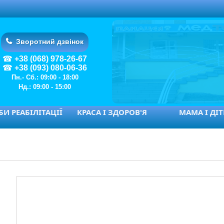
Зворотний дзвінок
+38 (068) 978-26-67
+38 (093) 080-06-36
Пн.- Сб.: 09:00 - 18:00
Нд.: 09:00 - 15:00
И РЕАБІЛІТАЦІЇ
КРАСА І ЗДОРОВ'Я
МАМА І ДІ