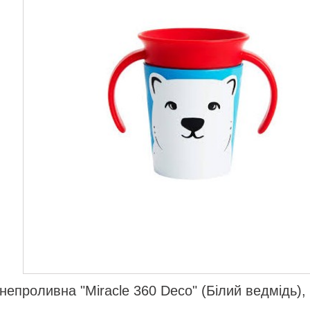
непроливна "Miracle 360 Deco" (Білий ведмідь),