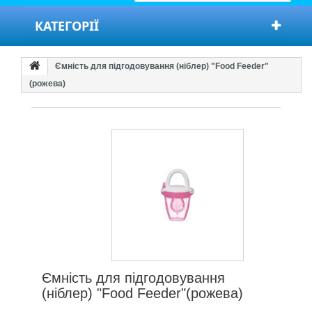
КАТЕГОРІЇ
Ємність для підгодовування (ніблер) "Food Feeder"
(рожева)
Ємність для підгодовування
(ніблер) "Food Feeder"(рожева)