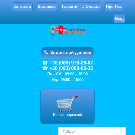
Контакти
Доставка
Гарантія Та Оплата
Про Нас
Вхід
Зворотний дзвінок
+38 (068) 978-26-67
+38 (093) 080-06-36
Пн.- Сб.: 09:00 - 18:00
Нд.: 09:00 - 15:00
Кошик порожній