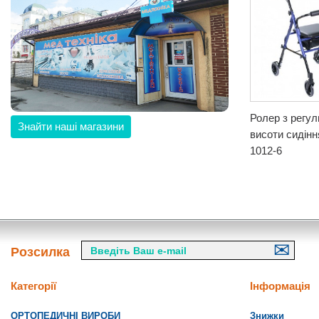
Ролер з регу
Знайти наші магазини
висоти сидін
1012-6
Розсилка
Категорії
Інформація
ОРТОПЕДИЧНІ ВИРОБИ
Знижки