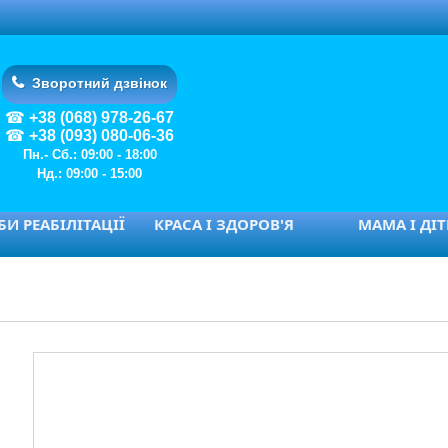
Зворотний дзвінок
+38 (068) 978-26-67
+38 (093) 080-06-36
Пн.- Сб.: 09:00 - 18:00
Нд.: 09:00 - 15:00
И РЕАБІЛІТАЦІЇ
КРАСА І ЗДОРОВ'Я
МАМА І ДІ