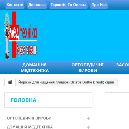
Контакти
Доставка
Гарантія Та Оплата
Про Нас
ДОМАШНЯ
ОРТОПЕДИЧНІ
ЗАСОБ
МЕДТЕХНІКА
ВИРОБИ
Йоржик для чищення пляшок (Bristle Bottle Brush) сірий
ГОЛОВНА
ОРТОПЕДИЧНІ ВИРОБИ
ДОМАШНЯ МЕДТЕХНІКА