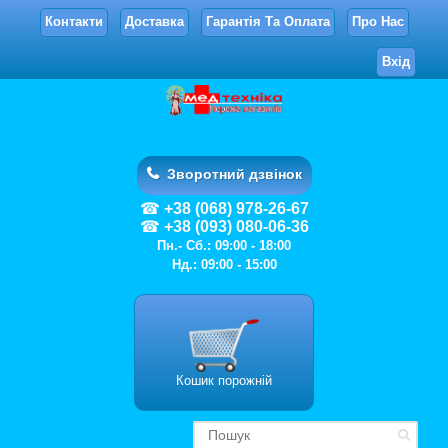
Контакти
Доставка
Гарантія Та Оплата
Про Нас
Вхід
Зворотний дзвінок
+38 (068) 978-26-67
+38 (093) 080-06-36
Пн.- Сб.: 09:00 - 18:00
Нд.: 09:00 - 15:00
Кошик порожній