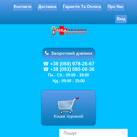
Контакти
Доставка
Гарантія Та Оплата
Про Нас
Вхід
Зворотний дзвінок
+38 (068) 978-26-67
+38 (093) 080-06-36
Пн.- Сб.: 09:00 - 18:00
Нд.: 09:00 - 15:00
Кошик порожній