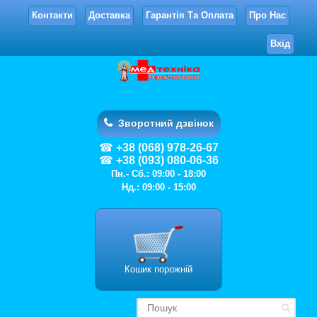
Контакти
Доставка
Гарантія Та Оплата
Про Нас
Вхід
Зворотний дзвінок
+38 (068) 978-26-67
+38 (093) 080-06-36
Пн.- Сб.: 09:00 - 18:00
Нд.: 09:00 - 15:00
Кошик порожній