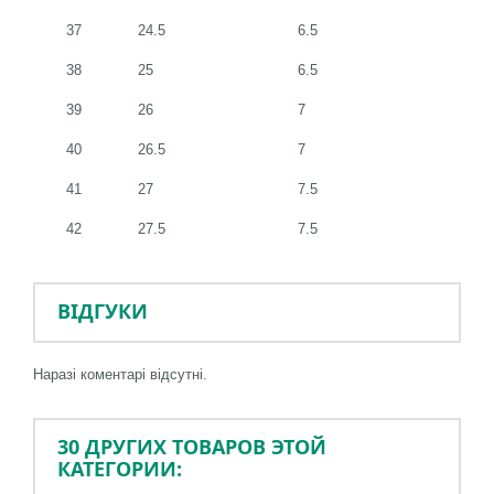
37
24.5
6.5
38
25
6.5
39
26
7
40
26.5
7
41
27
7.5
42
27.5
7.5
ВІДГУКИ
Наразі коментарі відсутні.
30 ДРУГИХ ТОВАРОВ ЭТОЙ
КАТЕГОРИИ: