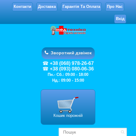
Контакти
Доставка
Гарантія Та Оплата
Про Нас
Вхід
Зворотний дзвінок
+38 (068) 978-26-67
+38 (093) 080-06-36
Пн.- Сб.: 09:00 - 18:00
Нд.: 09:00 - 15:00
Кошик порожній