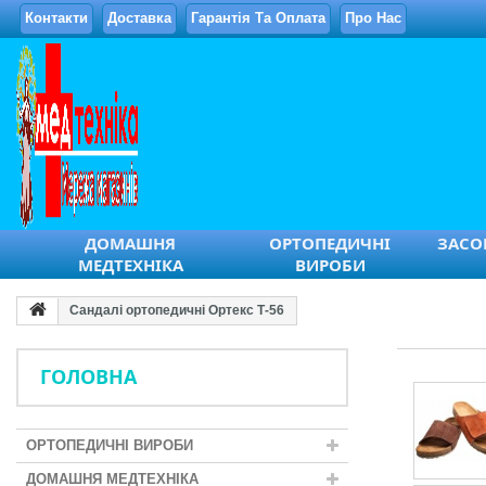
Контакти
Доставка
Гарантія Та Оплата
Про Нас
ДОМАШНЯ
ОРТОПЕДИЧНІ
ЗАСОБ
МЕДТЕХНІКА
ВИРОБИ
Сандалі ортопедичні Ортекс Т-56
ГОЛОВНА
ОРТОПЕДИЧНІ ВИРОБИ
ДОМАШНЯ МЕДТЕХНІКА