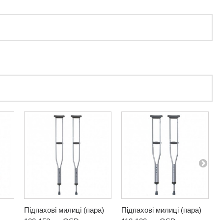
Підпахові милиці (пара)
Підпахові милиці (пара)