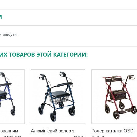
И
і відсутні.
ГИХ ТОВАРОВ ЭТОЙ КАТЕГОРИИ:
люванням
Алюмінієвий ролер з
Ролер-каталка OSD-