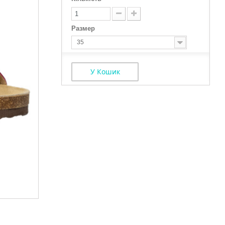
Размер
35
У Кошик