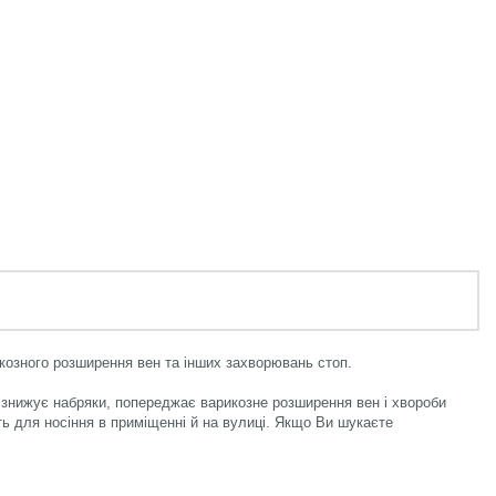
козного розширення вен та інших захворювань стоп.
 знижує набряки, попереджає варикозне розширення вен і хвороби
ть для носіння в приміщенні й на вулиці. Якщо Ви шукаєте