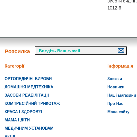
висоти сидін
1012-6
Розсилка
Категорії
Інформація
ОРТОПЕДИЧНІ ВИРОБИ
Знижки
ДОМАШНЯ МЕДТЕХНІКА
Новинки
ЗАСОБИ РЕАБІЛІТАЦІЇ
Наші магазини
КОМПРЕСІЙНИЙ ТРИКОТАЖ
Про Нас
КРАСА І ЗДОРОВ'Я
Мапа сайту
МАМА І ДІТИ
МЕДИЧНИМ УСТАНОВАМ
АКЦІЇ