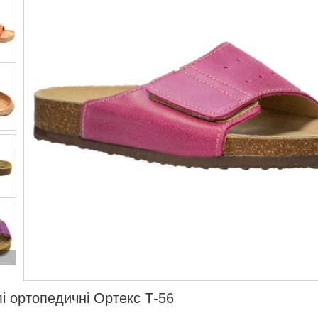
і ортопедичні Ортекс Т-56