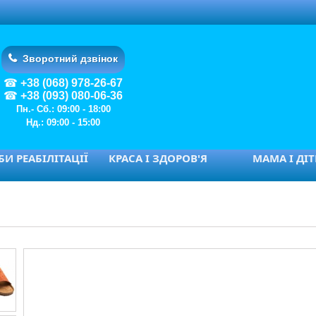
Зворотний дзвінок
+38 (068) 978-26-67
+38 (093) 080-06-36
Пн.- Сб.: 09:00 - 18:00
Нд.: 09:00 - 15:00
И РЕАБІЛІТАЦІЇ
КРАСА І ЗДОРОВ'Я
МАМА І ДІ