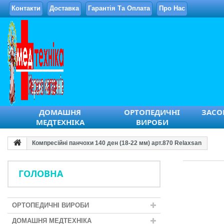
Контакти
Доставка
Гарантія Та Оплата
Про Нас
ДОМАШНЯ
ОРТОПЕДИЧНІ
ЗАСОБ
МЕДТЕХНІКА
ВИРОБИ
Компресійні панчохи 140 ден (18-22 мм) арт.870 Relaxsan
ГОЛОВНА
ОРТОПЕДИЧНІ ВИРОБИ
ДОМАШНЯ МЕДТЕХНІКА