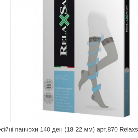
сійні панчохи 140 ден (18-22 мм) арт.870 Relax