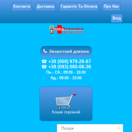
Контакти
Доставка
Гарантія Та Оплата
Про Нас
Вхід
Зворотний дзвінок
+38 (068) 978-26-67
+38 (093) 080-06-36
Пн.- Сб.: 09:00 - 18:00
Нд.: 09:00 - 15:00
Кошик порожній