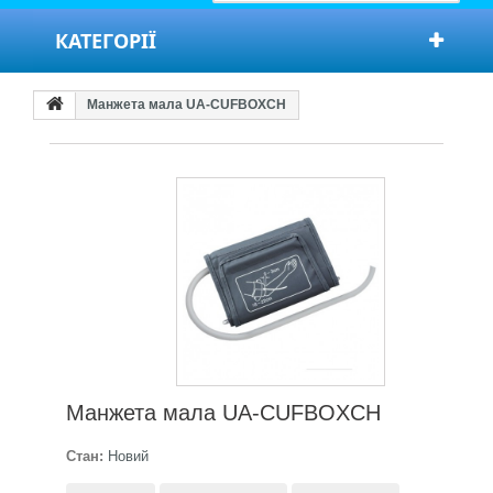
КАТЕГОРІЇ
Манжета мала UA-CUFBOXCH
Манжета мала UA-CUFBOXCH
Стан:
Новий