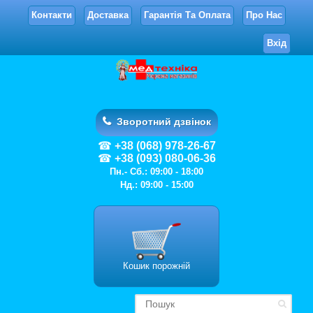
Контакти
Доставка
Гарантія Та Оплата
Про Нас
Вхід
Зворотний дзвінок
+38 (068) 978-26-67
+38 (093) 080-06-36
Пн.- Сб.: 09:00 - 18:00
Нд.: 09:00 - 15:00
Кошик порожній