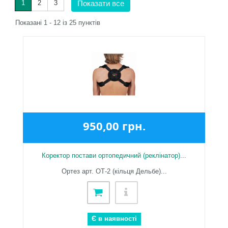
1
2
3
Показати все
Показані 1 - 12 із 25 пунктів
950,00 грн.
Коректор постави ортопедичний (реклінатор)...
Ортез арт. ОТ-2 (кільця Дельбе)...
Є в наявності