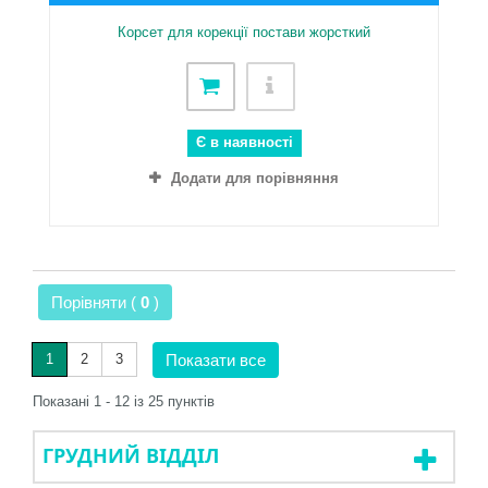
Корсет для корекції постави жорсткий
Є в наявності
Додати для порівняння
Порівняти (
0
)
1
2
3
Показати все
Показані 1 - 12 із 25 пунктів
ГРУДНИЙ ВІДДІЛ