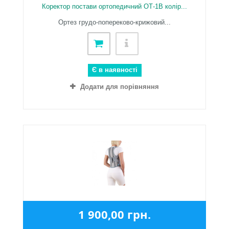
Коректор постави ортопедичний ОТ-1В колір...
Ортез грудо-попереково-крижовий...
Є в наявності
Додати для порівняння
1 900,00 грн.