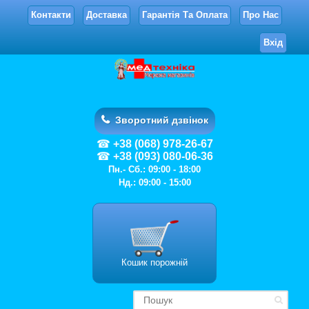
Контакти
Доставка
Гарантія Та Оплата
Про Нас
Вхід
Зворотний дзвінок
+38 (068) 978-26-67
+38 (093) 080-06-36
Пн.- Сб.: 09:00 - 18:00
Нд.: 09:00 - 15:00
Кошик порожній