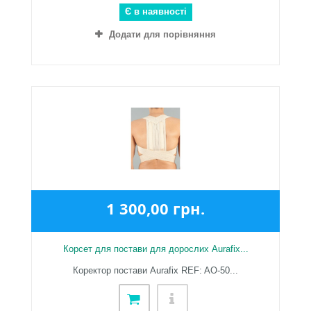
Є в наявності
Додати для порівняння
1 300,00 грн.
Корсет для постави для дорослих Aurafix...
Коректор постави Aurafix REF: AO-50...