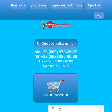
Контакти
Доставка
Гарантія Та Оплата
Про Нас
Вхід
Зворотний дзвінок
+38 (068) 978-26-67
+38 (093) 080-06-36
Пн.- Сб.: 09:00 - 18:00
Нд.: 09:00 - 15:00
Кошик порожній