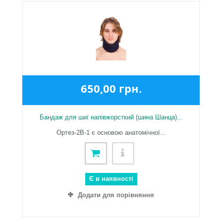
650,00 грн.
Бандаж для шиї напівжорсткий (шина Шанца)...
Ортез-2В-1 є основою анатомічної...
Є в наявності
Додати для порівняння