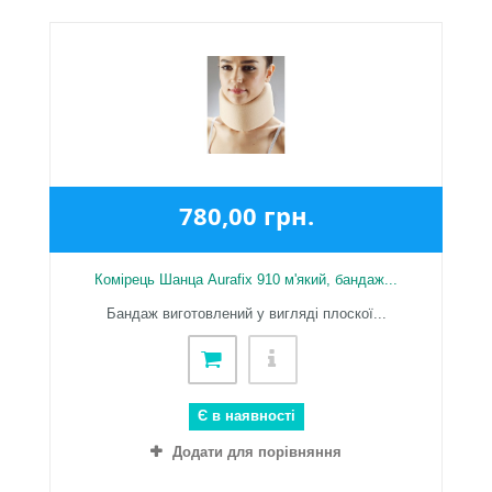
780,00 грн.
Комірець Шанца Aurafix 910 м'який, бандаж...
Бандаж виготовлений у вигляді плоскої...
Є в наявності
Додати для порівняння