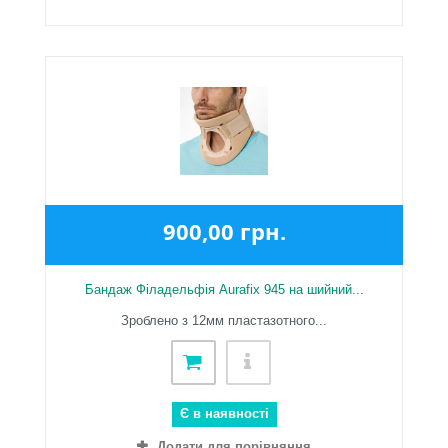
900,00 грн.
Бандаж Філадельфія Aurafix 945 на шийний...
Зроблено з 12мм пластазотного...
Є в наявності
Додати для порівняння