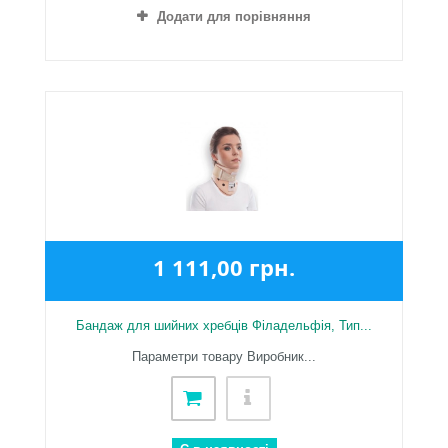
Додати для порівняння
1 111,00 грн.
Бандаж для шийних хребців Філадельфія, Тип...
Параметри товару Виробник...