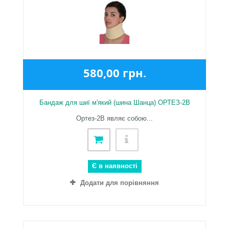
580,00 грн.
Бандаж для шиї м'який (шина Шанца) ОРТЕЗ-2В
Ортез-2В являє собою...
Є в наявності
Додати для порівняння