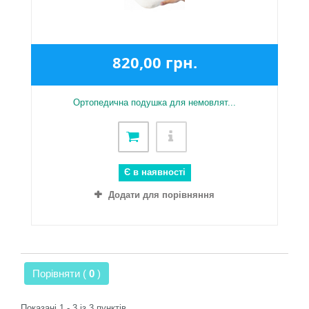
820,00 грн.
Ортопедична подушка для немовлят...
Є в наявності
Додати для порівняння
Порівняти (
0
)
Показані 1 - 3 із 3 пунктів