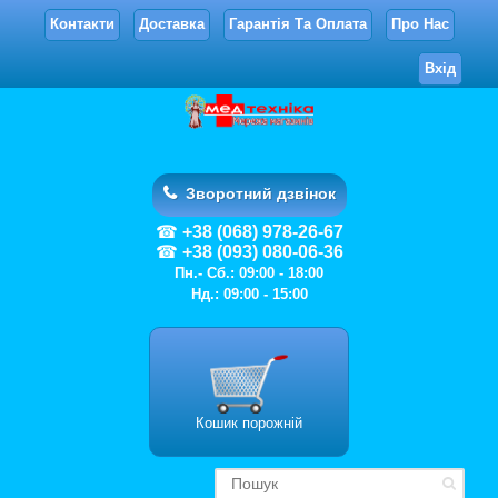
Контакти
Доставка
Гарантія Та Оплата
Про Нас
Вхід
Зворотний дзвінок
+38 (068) 978-26-67
+38 (093) 080-06-36
Пн.- Сб.: 09:00 - 18:00
Нд.: 09:00 - 15:00
Кошик порожній