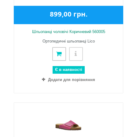
899,00 грн.
Шльопанці чоловічі Коричневий 560005
Ортопедичні шльопанці Lico
Є в наявності
Додати для порівняння