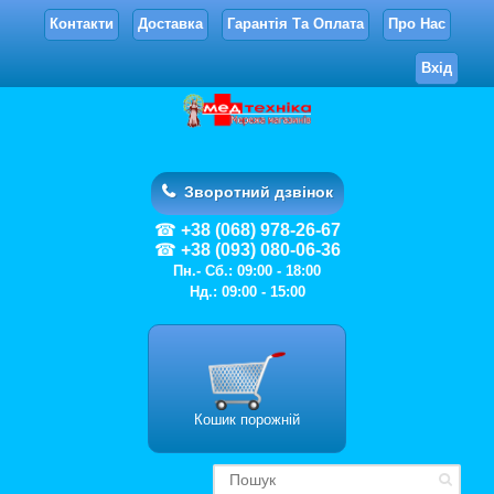
Контакти
Доставка
Гарантія Та Оплата
Про Нас
Вхід
Зворотний дзвінок
+38 (068) 978-26-67
+38 (093) 080-06-36
Пн.- Сб.: 09:00 - 18:00
Нд.: 09:00 - 15:00
Кошик порожній