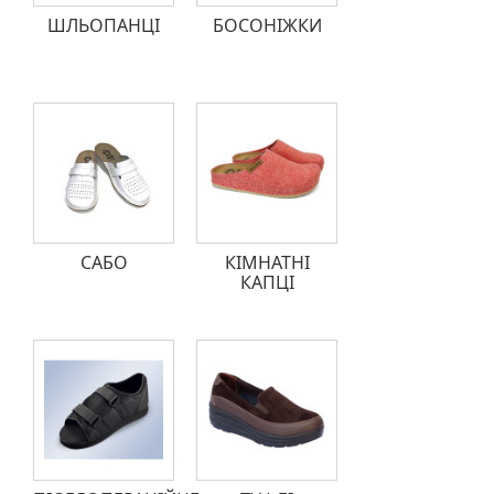
ШЛЬОПАНЦІ
БОСОНІЖКИ
САБО
КІМНАТНІ
КАПЦІ