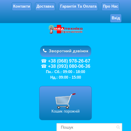
Контакти
Доставка
Гарантія Та Оплата
Про Нас
Вхід
Зворотний дзвінок
+38 (068) 978-26-67
+38 (093) 080-06-36
Пн.- Сб.: 09:00 - 18:00
Нд.: 09:00 - 15:00
Кошик порожній