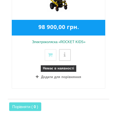
98 900,00 грн.
Электроколяска «ROCKET KIDS»
Немає в наявності
Додати для порівняння
Порівняти (
0
)