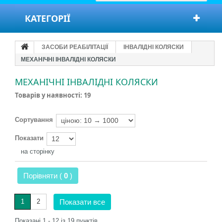
КАТЕГОРІЇ
ЗАСОБИ РЕАБІЛІТАЦІЇ
ІНВАЛІДНІ КОЛЯСКИ
МЕХАНІЧНІ ІНВАЛІДНІ КОЛЯСКИ
МЕХАНІЧНІ ІНВАЛІДНІ КОЛЯСКИ
Товарів у наявності: 19
Сортування
Показати
на сторінку
Порівняти (
0
)
1
2
Показати все
Показані 1 - 12 із 19 пунктів