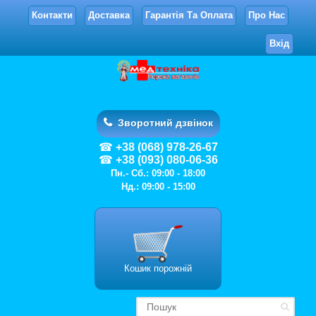
Контакти
Доставка
Гарантія Та Оплата
Про Нас
Вхід
Зворотний дзвінок
+38 (068) 978-26-67
+38 (093) 080-06-36
Пн.- Сб.: 09:00 - 18:00
Нд.: 09:00 - 15:00
Кошик порожній