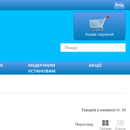
Вхід
Кошик порожній
ТИ
МЕДИЧНИМ
АКЦІЇ
УСТАНОВАМ
Товарів у наявності: 10
Перегляд:
Таблиця
Список