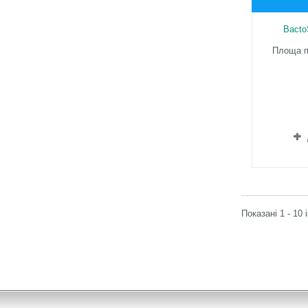
Bacto
Площа п
Показані 1 - 10 