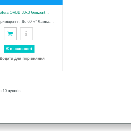
Sfera ORBB 30x3 Gorizont...
риміщення: До 60 м² Лампа:...
Є в наявності
Додати для порівняння
із 10 пунктів