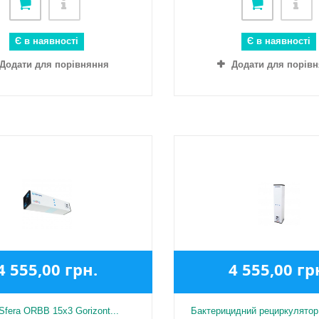
Є в наявності
Є в наявності
Додати для порівняння
Додати для порів
4 555,00 грн.
4 555,00 гр
Sfera ORBB 15x3 Gorizont...
Бактерицидний рециркулятор