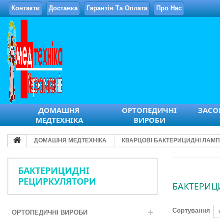
Контакти
Доставка
Гарантія Та Оплата
Про Нас
ДОМАШНЯ
ОРТОПЕДИЧНІ
ЗАСОБ
МЕДТЕХНІКА
ВИРОБИ
ДОМАШНЯ МЕДТЕХНІКА
КВАРЦОВІ БАКТЕРИЦИДНІ ЛАМ
БАКТЕРИЦИДНІ
РЕЦИРКУЛЯТОРИ
БАКТЕРИЦ
Сортування
ОРТОПЕДИЧНІ ВИРОБИ