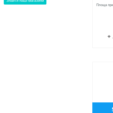
Знайти наші магазини
Площа прим