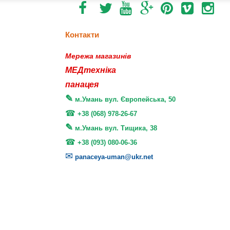
Контакти
Мережа магазинів
МЕДтехніка
панацея
м.Умань вул. Європейська, 50
+38 (068) 978-26-67
м.Умань вул. Тищика, 38
+38 (093) 080-06-36
panaceya-uman@ukr.net