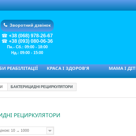
Зворотний дзвінок
+38 (068) 978-26-67
+38 (093) 080-06-36
Пн.- Сб.: 09:00 - 18:00
Нд.: 09:00 - 15:00
И РЕАБІЛІТАЦІЇ
КРАСА І ЗДОРОВ'Я
МАМА І ДІ
ПИ
БАКТЕРИЦИДНІ РЕЦИРКУЛЯТОРИ
ИДНІ РЕЦИРКУЛЯТОРИ
ціною: 10 → 1000