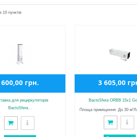
із 10 пунктів
600,00 грн.
3 605,00 гр
ставка для рециркуляторів
BactoSfera ORBB 15x1 Gor
BactoSfera...
Площа приміщення: До 30 м²Ла