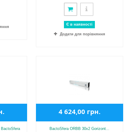
Є в наявності
няння
Додати для порівняння
н.
4 624,00 грн.
 BactoSfera
BactoSfera ORBB 30x2 Gorizont...