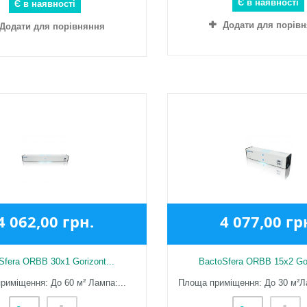
Є в наявності
Є в наявності
Додати для порів
Додати для порівняння
4 062,00 грн.
4 077,00 гр
Sfera ORBB 30x1 Gorizont...
BactoSfera ORBB 15x2 Gor
риміщення: До 60 м² Лампа:...
Площа приміщення: До 30 м²Ла