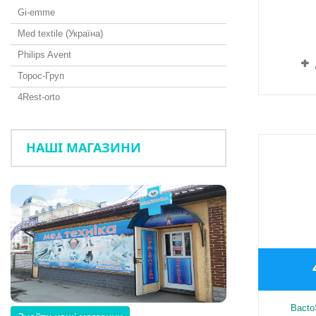
Gi-emme
Med textile (Україна)
Philips Avent
Торос-Груп
4Rest-orto
НАШІ МАГАЗИНИ
Bacto