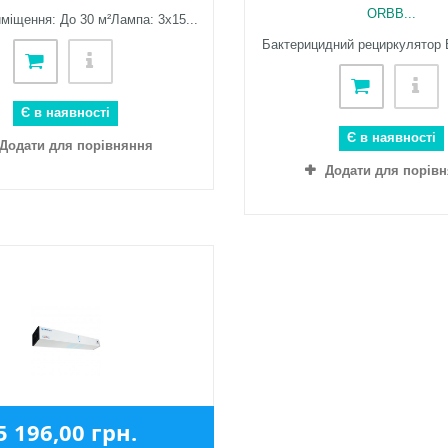
ORBB...
іщення: До 30 м²Лампа: 3х15...
Бактерицидний рециркулятор B
Є в наявності
Є в наявності
Додати для порівняння
Додати для порів
5 196,00 грн.