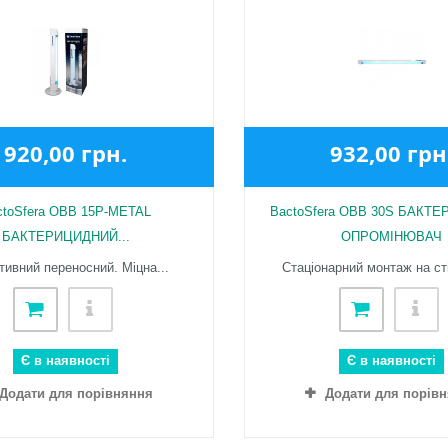
920,00 грн.
932,00 грн
ctoSfera OBB 15Р-METAL
BactoSfera OBB 30S БАКТ
БАКТЕРИЦИДНИЙ...
ОПРОМІНЮВАЧ
тивний переносний. Міцна...
Стаціонарний монтаж на сті
Є в наявності
Є в наявності
Додати для порівняння
Додати для порів