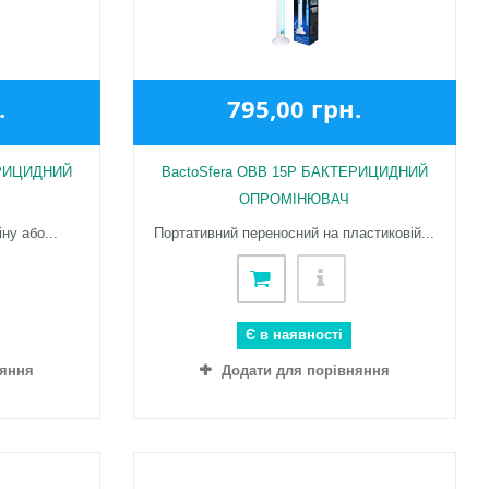
.
795,00 грн.
ЕРИЦИДНИЙ
BactoSfera OBB 15P БАКТЕРИЦИДНИЙ
ОПРОМІНЮВАЧ
ну або...
Портативний переносний на пластиковій...
Є в наявності
няння
Додати для порівняння