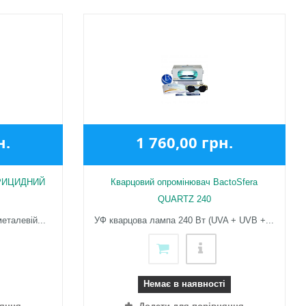
н.
1 760,00 грн.
ЕРИЦИДНИЙ
Кварцовий опромінювач BactoSfera
QUARTZ 240
еталевій...
УФ кварцова лампа 240 Вт (UVA + UVB +...
Немає в наявності