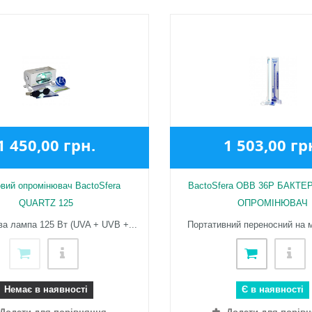
1 450,00 грн.
1 503,00 гр
вий опромінювач BactoSfera
BactoSfera OBB 36P БАКТ
QUARTZ 125
ОПРОМІНЮВАЧ
ва лампа 125 Вт (UVA + UVB +...
Портативний переносний на м
Немає в наявності
Є в наявності