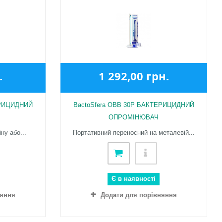
.
1 292,00 грн.
ЕРИЦИДНИЙ
BactoSfera OBB 30P БАКТЕРИЦИДНИЙ
ОПРОМІНЮВАЧ
ну або...
Портативний переносний на металевій...
Є в наявності
няння
Додати для порівняння