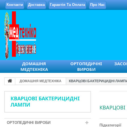
Контакти
Доставка
Гарантія Та Оплата
Про Нас
ДОМАШНЯ
ОРТОПЕДИЧНІ
ЗАСОБ
МЕДТЕХНІКА
ВИРОБИ
ДОМАШНЯ МЕДТЕХНІКА
КВАРЦОВІ БАКТЕРИЦИДНІ ЛАМП
КВАРЦОВІ БАКТЕРИЦИДНІ
ЛАМПИ
КВАРЦОВІ
ОРТОПЕДИЧНІ ВИРОБИ
Підкатегорії