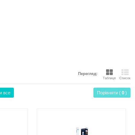
Перегляд:
Таблиця
Список
и все
Порівняти (
0
)