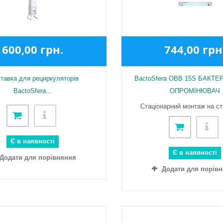
600,00 грн.
744,00 грн
ставка для рециркуляторів
BactoSfera OBB 15S БАКТ
BactoSfera...
ОПРОМІНЮВАЧ
Стаціонарний монтаж на сті
Є в наявності
Є в наявності
Додати для порівняння
Додати для порів