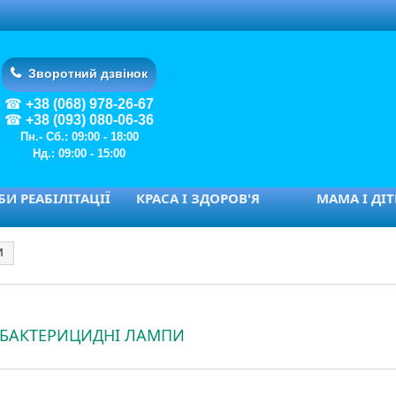
Зворотний дзвінок
+38 (068) 978-26-67
+38 (093) 080-06-36
Пн.- Сб.: 09:00 - 18:00
Нд.: 09:00 - 15:00
И РЕАБІЛІТАЦІЇ
КРАСА І ЗДОРОВ'Я
МАМА І ДІ
И
 БАКТЕРИЦИДНІ ЛАМПИ