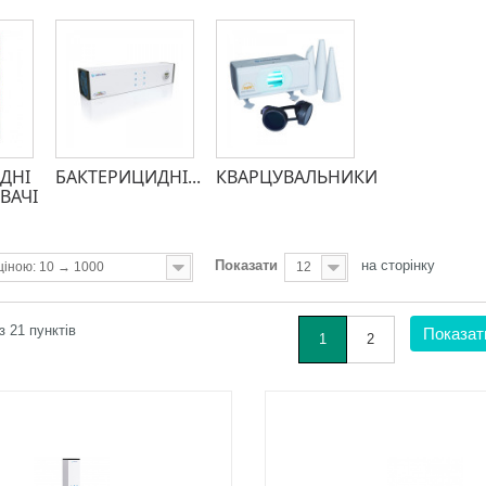
ДНІ
БАКТЕРИЦИДНІ...
КВАРЦУВАЛЬНИКИ
ВАЧІ
Показати
на сторінку
ціною: 10 → 1000
12
із 21 пунктів
Показат
1
2