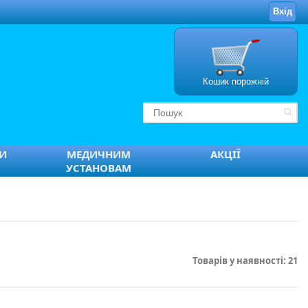
Вхід
Кошик порожній
ТИ
МЕДИЧНИМ
АКЦІЇ
УСТАНОВАМ
Товарів у наявності: 21