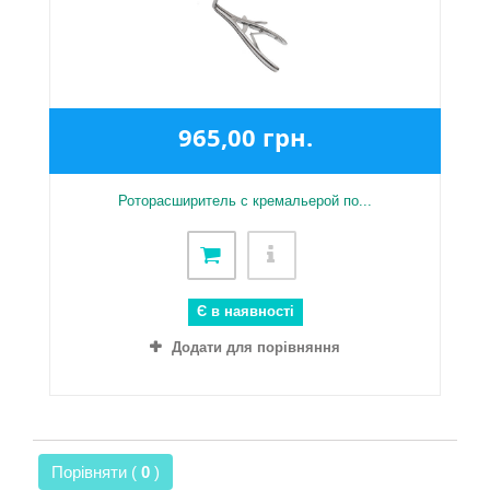
965,00 грн.
Роторасширитель с кремальерой по...
Є в наявності
Додати для порівняння
Порівняти (
0
)