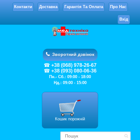
Контакти
Доставка
Гарантія Та Оплата
Про Нас
Вхід
Зворотний дзвінок
+38 (068) 978-26-67
+38 (093) 080-06-36
Пн.- Сб.: 09:00 - 18:00
Нд.: 09:00 - 15:00
Кошик порожній