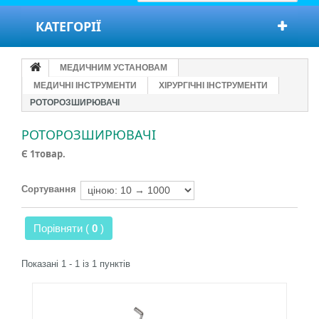
КАТЕГОРІЇ
МЕДИЧНИМ УСТАНОВАМ
МЕДИЧНІ ІНСТРУМЕНТИ
ХІРУРГІЧНІ ІНСТРУМЕНТИ
РОТОРОЗШИРЮВАЧІ
РОТОРОЗШИРЮВАЧІ
Є 1товар.
Сортування
Порівняти (
0
)
Показані 1 - 1 із 1 пунктів