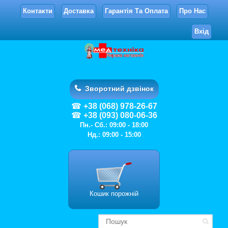
Контакти
Доставка
Гарантія Та Оплата
Про Нас
Вхід
Зворотний дзвінок
+38 (068) 978-26-67
+38 (093) 080-06-36
Пн.- Сб.: 09:00 - 18:00
Нд.: 09:00 - 15:00
Кошик порожній