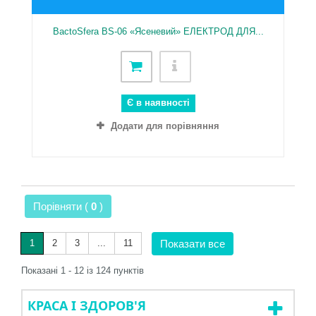
BactoSfera BS-06 «Ясеневий» ЕЛЕКТРОД ДЛЯ...
Є в наявності
Додати для порівняння
Порівняти (
0
)
1
2
3
...
11
Показати все
Показані 1 - 12 із 124 пунктів
КРАСА І ЗДОРОВ'Я