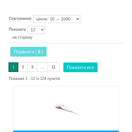
Сортування
Показати
на сторінку
Порівняти (
0
)
1
2
3
...
11
Показати все
Показані 1 - 12 із 124 пунктів