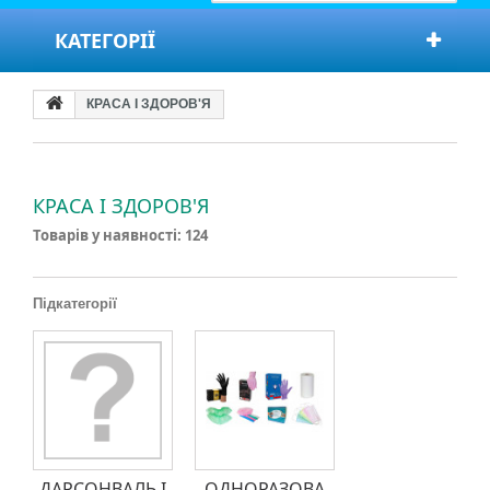
КАТЕГОРІЇ
КРАСА І ЗДОРОВ'Я
КРАСА І ЗДОРОВ'Я
Товарів у наявності: 124
Підкатегорії
ДАРСОНВАЛЬ І
ОДНОРАЗОВА