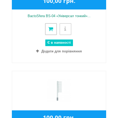
100,00 грн.
BactoSfera BS-04 «Універсал тонкий»...
Є в наявності
Додати для порівняння
100,00 грн.