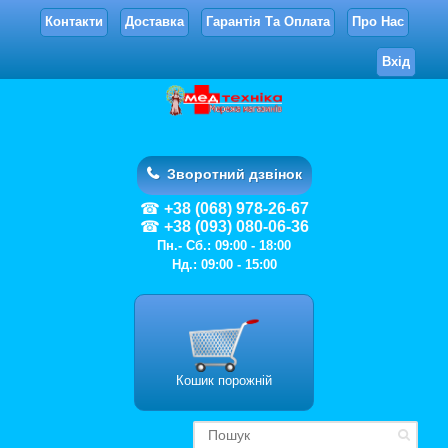
Контакти
Доставка
Гарантія Та Оплата
Про Нас
Вхід
Зворотний дзвінок
+38 (068) 978-26-67
+38 (093) 080-06-36
Пн.- Сб.: 09:00 - 18:00
Нд.: 09:00 - 15:00
Кошик порожній