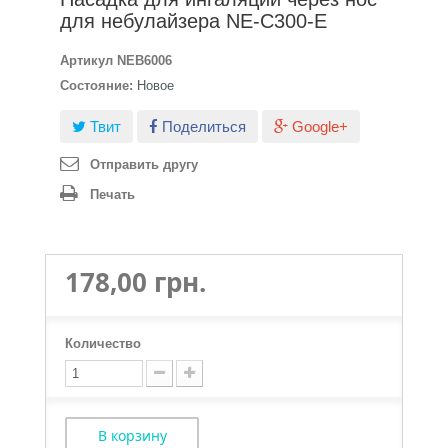
для небулайзера NE-C300-E
Артикул
NEB6006
Состояние:
Новое
Твит
Поделиться
Google+
Отправить другу
Печать
178,00 грн.
Количество
В корзину