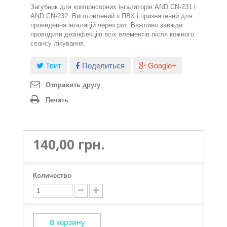
Загубник для компресорних інгаляторів AND CN-231 і
AND CN-232. Виготовлений з ПВХ і призначений для
проведення інгаляцій через рот. Важливо завжди
проводити дезінфекцію всіх елементів після кожного
сеансу лікування.
Твит
Поделиться
Google+
Отправить другу
Печать
140,00 грн.
Количество
В корзину