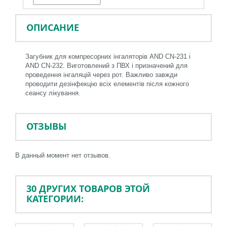
ОПИСАНИЕ
Загубник для компресорних інгаляторів AND CN-231 і
AND CN-232. Виготовлений з ПВХ і призначений для
проведення інгаляцій через рот. Важливо завжди
проводити дезінфекцію всіх елементів після кожного
сеансу лікування.
ОТЗЫВЫ
В данный момент нет отзывов.
30 ДРУГИХ ТОВАРОВ ЭТОЙ
КАТЕГОРИИ: