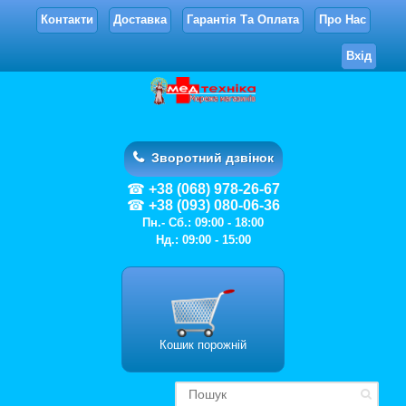
Контакти
Доставка
Гарантія Та Оплата
Про Нас
Вхід
Зворотний дзвінок
+38 (068) 978-26-67
+38 (093) 080-06-36
Пн.- Сб.: 09:00 - 18:00
Нд.: 09:00 - 15:00
Кошик порожній