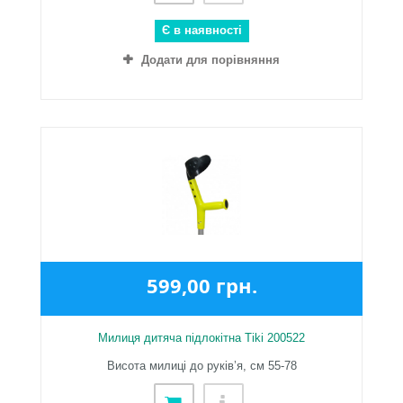
Є в наявності
Додати для порівняння
599,00 грн.
Милиця дитяча підлокітна Tiki 200522
Висота милиці до руків’я, см 55-78