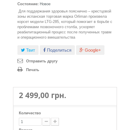
Состояние:
Новое
Для поддержания здоровья пояснично – крестцовой
зоны испанская торговая марка Orliman произвела
корсет модели LTG-285, который помогает в борьбе с
проблемами позвоночного столба, ускоряет
реабилитационный процесс после полученных травм
и операционного вмешательства
Твит
Поделиться
Google+
Отправить другу
Печать
2 499,00 грн.
Количество