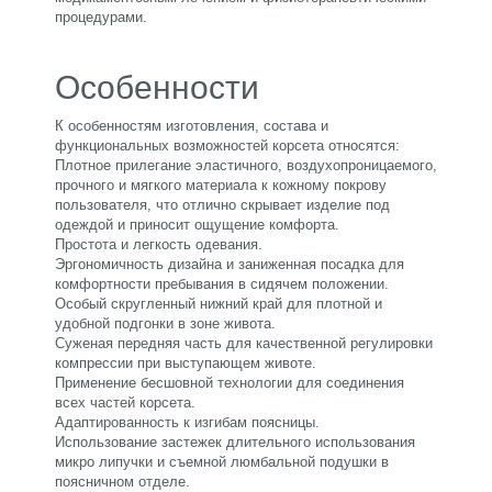
процедурами.
Особенности
К особенностям изготовления, состава и
функциональных возможностей корсета относятся:
Плотное прилегание эластичного, воздухопроницаемого,
прочного и мягкого материала к кожному покрову
пользователя, что отлично скрывает изделие под
одеждой и приносит ощущение комфорта.
Простота и легкость одевания.
Эргономичность дизайна и заниженная посадка для
комфортности пребывания в сидячем положении.
Особый скругленный нижний край для плотной и
удобной подгонки в зоне живота.
Суженая передняя часть для качественной регулировки
компрессии при выступающем животе.
Применение бесшовной технологии для соединения
всех частей корсета.
Адаптированность к изгибам поясницы.
Использование застежек длительного использования
микро липучки и съемной люмбальной подушки в
поясничном отделе.