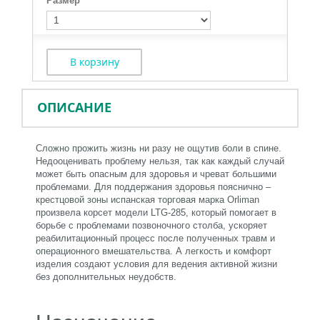
Размер
В корзину
ОПИСАНИЕ
Сложно прожить жизнь ни разу не ощутив боли в спине.
Недооценивать проблему нельзя, так как каждый случай
может быть опасным для здоровья и чреват большими
проблемами. Для поддержания здоровья пояснично –
крестцовой зоны испанская торговая марка Orliman
произвела корсет модели LTG-285, который помогает в
борьбе с проблемами позвоночного столба, ускоряет
реабилитационный процесс после полученных травм и
операционного вмешательства. А легкость и комфорт
изделия создают условия для ведения активной жизни
без дополнительных неудобств.