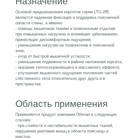
Назначение
Основой предназначения корсетов серии LTG-285
является надежная фиксация и поддержка поясничной
области спины, а именно:
- помощь мышечным тканям и позвоночным отделам
при повышенных нагрузках и возникших заболеваниях,
приносящих дискомфортные ощущения;
- уменьшение нагрузки на позвоночник в поясничной
зоне;
- уход от быстрой мышечной усталости;
- уменьшение подвижности в районе наложения корсета;
- оказание теплосохраняющего и массажного эффекта;
- улучшение мышечного ощущения положения частей
собственного тела относительно друг друга и в
пространстве.
Область применения
Применяется продукт компании Orliman в следующих
случаях:
- при слабости и нестабильности мышечных тканей,
нарушении анатомии мышц в области поясницы и
крестца;