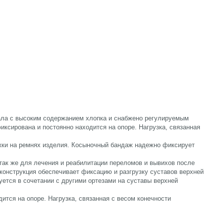
иала с высоким содержанием хлопка и снабжено регулируемым
ксирована и постоянно находится на опоре. Нагрузка, связанная
тежки на ремнях изделия. Косыночный бандаж надежно фиксирует
.
 так же для лечения и реабилитации переломов и вывихов после
конструкция обеспечивает фиксацию и разгрузку суставов верхней
уется в сочетании с другими ортезами на суставы верхней
тся на опоре. Нагрузка, связанная с весом конечности