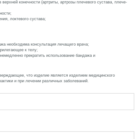
верхней конечности (артриты, артрозы плечевого сустава, плече-
ности;
ния, локтевого сустава;
ажа необходима консультация лечащего врача;
прилегающее к телу;
 немедленно прекратить использование бандажа и
верждающее, что изделие является изделием медицинского
лактики и при лечении различных заболеваний.