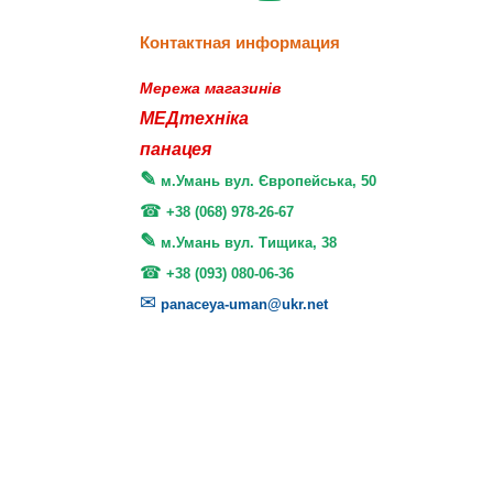
Контактная информация
Мережа магазинів
МЕДтехніка
панацея
м.Умань вул. Європейська, 50
+38 (068) 978-26-67
м.Умань вул. Тищика, 38
+38 (093) 080-06-36
panaceya-uman@ukr.net