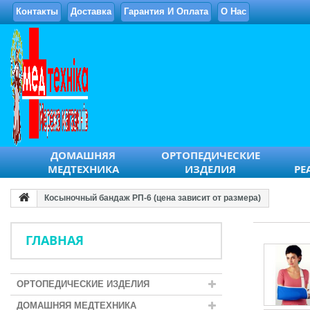
Контакты
Доставка
Гарантия И Оплата
О Нас
ДОМАШНЯЯ
ОРТОПЕДИЧЕСКИЕ
МЕДТЕХНИКА
ИЗДЕЛИЯ
РЕ
Косыночный бандаж РП-6 (цена зависит от размера)
ГЛАВНАЯ
ОРТОПЕДИЧЕСКИЕ ИЗДЕЛИЯ
ДОМАШНЯЯ МЕДТЕХНИКА