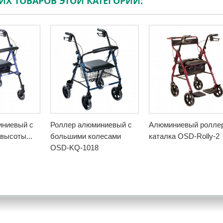
ГИХ ТОВАРОВ ЭТОЙ КАТЕГОРИИ:
иниевый с
Роллер алюминиевый с
Алюминиевый ролле
высоты...
большими колесами
каталка OSD-Rolly-2
OSD-KQ-1018