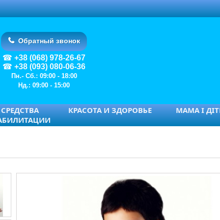
Обратный звонок
+38 (068) 978-26-67
+38 (093) 080-06-36
Пн.- Сб.: 09:00 - 18:00
Нд.: 09:00 - 15:00
СРЕДСТВА
КРАСОТА И ЗДОРОВЬЕ
МАМА І ДІ
АБИЛИТАЦИИ