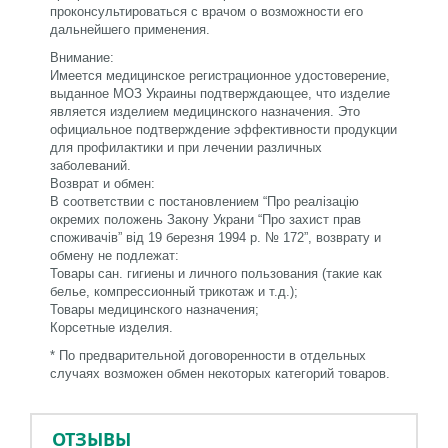
проконсультироваться с врачом о возможности его
дальнейшего применения.
Внимание:
Имеется медицинское регистрационное удостоверение,
выданное МОЗ Украины подтверждающее, что изделие
является изделием медицинского назначения. Это
официальное подтверждение эффективности продукции
для профилактики и при лечении различных
заболеваний.
Возврат и обмен:
В соответствии с постановлением “Про реалiзацiю
окремих положень Закону Украни “Про захист прав
споживачiв” вiд 19 березня 1994 р. № 172”, возврату и
обмену не подлежат:
Товары сан. гигиены и личного пользования (такие как
белье, компрессионный трикотаж и т.д.);
Товары медицинского назначения;
Корсетные изделия.
*
По предварительной договоренности в отдельных
случаях возможен обмен некоторых категорий товаров.
ОТЗЫВЫ