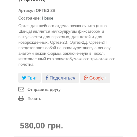
Артикул
ОРТЕЗ-2В
Состояние:
Новое
Ортез для шейного отдела позвоночника (шина
Шанца) является мягкоупругим фиксатором и
выпускается для взрослых, для детей и для
новорожденных. Ортез-2В, Ортез-2Д, Ортез-2Н
представляет собой пенополиуретановую основу,
анатомической формы, заключенную в чехол,
изготовленный из хлопчатобумажного трикотажного
полотна.
Твит
Поделиться
Google+
Отправить другу
Печать
580,00 грн.