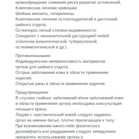
кровообращения снижения риска развития осложнений;
Комплексное лечение кривошеи;
Шейные миозиты, гиперкинезы;
Комплексное лечении остеохондропатий и дисплазий
шейного отдела;
Остеопороз легкой степени выраженности;
Спондилит с незначительной деструкцией любой
этиологии (онкологической, туберкулезной,
остеомиелитической и др.).
Противопоказания:
Индивидуальная непереносимость материалов
ортеза для шейного отдела;
Острые заболевания кожи в области применения
изделия;
Открытые раны в области применения изделия.
Предупреждения:
В случаях гнойных заболеваний и/или заболеваний кожи
в области применения ортеза необходима консультация
лечащего врача;
Людям с чувствительной кожей следует надевать
ортез на нижнее бельё, плотно прилегающее к телу;
При возникновении какого-либо физического
дискомфорта или раздражения следует немедленно
прекратить использование ортеза и