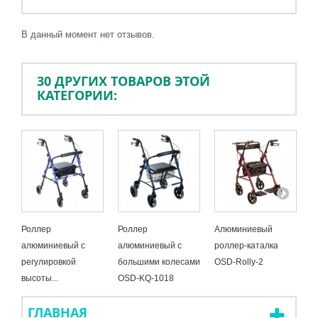
В данный момент нет отзывов.
30 ДРУГИХ ТОВАРОВ ЭТОЙ
КАТЕГОРИИ:
Роллер
Роллер
Алюминиевый
П
алюминиевый с
алюминиевый с
роллер-каталка
к
регулировкой
большими колесами
OSD-Rolly-2
1
высоты...
OSD-KQ-1018
B
ГЛАВНАЯ