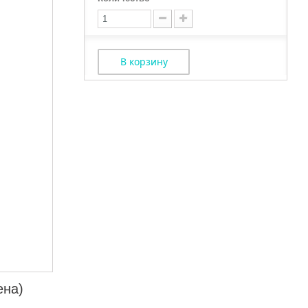
В корзину
ена)