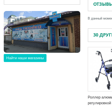
ОТЗЫВ
В данный момен
30 ДРУ
Найти наши магазины
Роллер алюм
регулировкой 