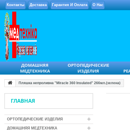
Контакты
Доставка
Гарантия И Оплата
О Нас
ДОМАШНЯЯ
ОРТОПЕДИЧЕСКИЕ
МЕДТЕХНИКА
ИЗДЕЛИЯ
РЕ
Пляшка непроливна "Miracle 360 Insulated" 266мл.(зелена)
ГЛАВНАЯ
ОРТОПЕДИЧЕСКИЕ ИЗДЕЛИЯ
ДОМАШНЯЯ МЕДТЕХНИКА