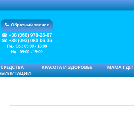
Обратный звонок
+38 (068) 978-26-67
+38 (093) 080-06-36
Пн.- Сб.: 09:00 - 18:00
Нд.: 09:00 - 15:00
СРЕДСТВА
КРАСОТА И ЗДОРОВЬЕ
МАМА І ДІ
АБИЛИТАЦИИ