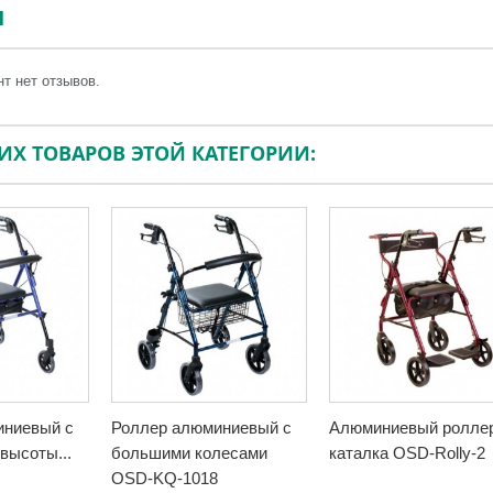
Ы
т нет отзывов.
ГИХ ТОВАРОВ ЭТОЙ КАТЕГОРИИ:
иниевый с
Роллер алюминиевый с
Алюминиевый ролле
высоты...
большими колесами
каталка OSD-Rolly-2
OSD-KQ-1018