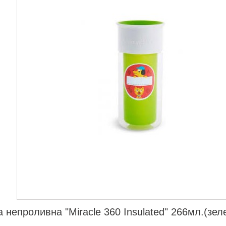
 непроливна "Miracle 360 Insulated" 266мл.(зел