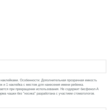
 и наклейками. Особенности: Дополнительная прозрачная емкость
к и 1 наклейка с местом для нанесения имени ребенка.
вается при прекращении использования. Не содержит бисфенол-А
ма чашки без "носика" разработана с участием стоматологов.