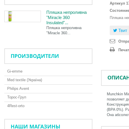
Артикул
1
Состояние
Пляшка непроливна
"Miracle 360
Пляшка неп
Insulated"...
Пляшка непроливна
Твит
"Miracle 360...
Отпра
Печа
ПРОИЗВОДИТЕЛИ
Gi-emme
ОПИСА
Med textile (Україна)
Philips Avent
Munchkin Mi
Торос-Груп
позволяет д
Конструкция
4Rest-orto
(BPA 0%). Р
Она абсолют
НАШИ МАГАЗИНЫ