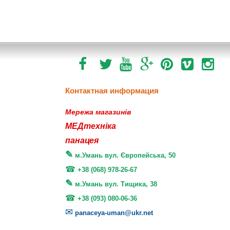
Контактная информация
Мережа магазинів
МЕДтехніка
панацея
м.Умань вул. Європейська, 50
+38 (068) 978-26-67
м.Умань вул. Тищика, 38
+38 (093) 080-06-36
panaceya-uman@ukr.net