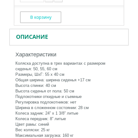
В корзину
ОПИСАНИЕ
Характеристики
Коляска доступна в трех вариантах с размером
сиденья: 50, 55, 60 см
Размеры, ШхГ: 55 х 40 см
Общая ширина: ширина сиденья +17 см
Высота спинки: 40 см
Высота сиденья от пола: 50 см
Подлокотники откидные и съемные
Регулировка подлокотников: нет
Ширина в сложенном состоянии: 28 см
Колеса задник: 24” x 1 3/8” литые
Колеса передник: 8” литые
Цвет рамы: синий
Вес коляски: 25 кг
Максимальная загрузка: 160 кг