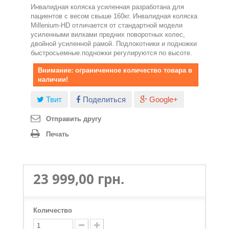
Инвалидная коляска усиленная разработана для
пациентов с весом свыше 160кг. Инвалидная коляска
Millenium-HD отличается от стандартной модели
усиленными вилками предних поворотных колес,
двойной усиленной рамой. Подлокотники и подножки
быстросьемные.подножки регулируются по высоте.
Внимание: ограниченное количество товара в
наличии!
Твит
Поделиться
Google+
Отправить другу
Печать
23 999,00 грн.
Количество