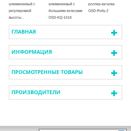
алюминиевый с
алюминиевый с
роллер-каталка
к
регулировкой
большими колесами
OSD-Rolly-2
1
высоты...
OSD-KQ-1018
B
ГЛАВНАЯ
ИНФОРМАЦИЯ
ПРОСМОТРЕННЫЕ ТОВАРЫ
ПРОИЗВОДИТЕЛИ