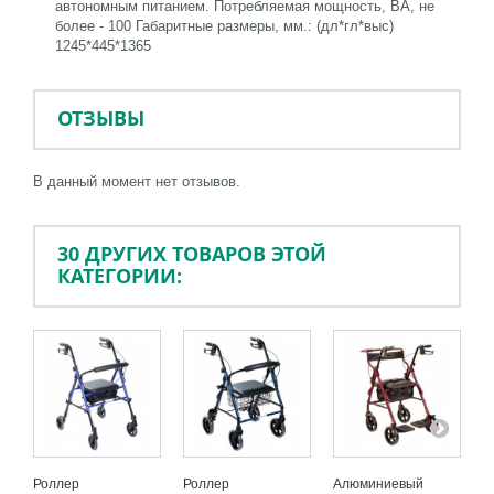
автономным питанием. Потребляемая мощность, ВА, не
более - 100 Габаритные размеры, мм.: (дл*гл*выс)
1245*445*1365
ОТЗЫВЫ
В данный момент нет отзывов.
30 ДРУГИХ ТОВАРОВ ЭТОЙ
КАТЕГОРИИ:
Роллер
Роллер
Алюминиевый
П